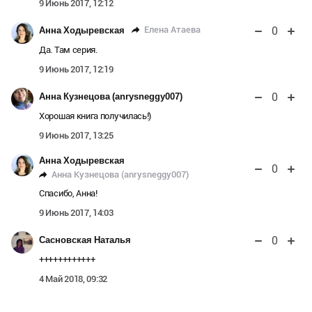
9 Июнь 2017, 12:12
0
Елена Атаева
Анна Ходыревская
Да. Там серия.
9 Июнь 2017, 12:19
0
Анна Кузнецова (anrysneggy007)
Хорошая книга получилась!)
9 Июнь 2017, 13:25
Анна Ходыревская
0
Анна Кузнецова (anrysneggy007)
Спасибо, Анна!
9 Июнь 2017, 14:03
0
Сасновская Наталья
++++++++++++
4 Май 2018, 09:32