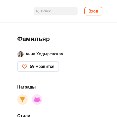
Вход
Фамильяр
Анна Ходыревская
59 Нравится
Награды
Стили