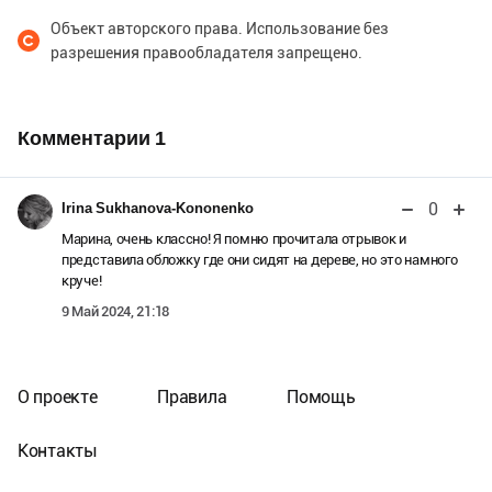
Объект авторского права. Использование без
разрешения правообладателя запрещено.
Комментарии
1
0
Irina Sukhanova-Kononenko
Марина, очень классно! Я помню прочитала отрывок и
представила обложку где они сидят на дереве, но это намного
круче!
9 Май 2024, 21:18
О проекте
Правила
Помощь
Контакты