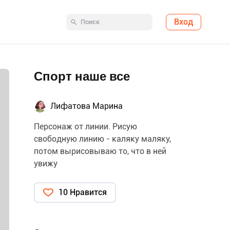
Вход
Спорт наше все
Лифатова Марина
Персонаж от линии. Рисую
свободную линию - каляку маляку,
потом вырисовываю то, что в ней
увижу
10 Нравится