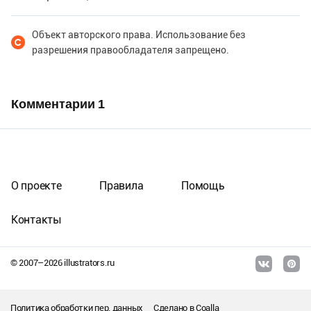
Объект авторского права. Использование без
разрешения правообладателя запрещено.
Комментарии
1
О проекте
Правила
Помощь
Контакты
© 2007–
2026
illustrators.ru
Политика обработки пер. данных
Сделано в
Coalla