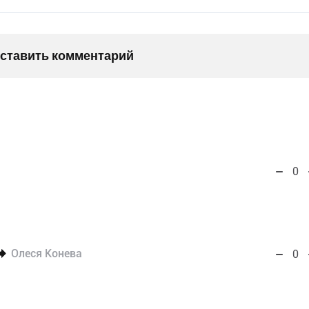
оставить комментарий
0
Олеся Конева
0