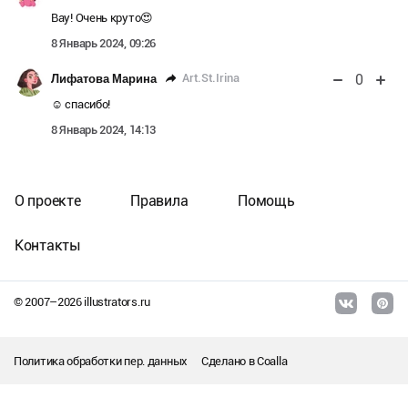
Вау! Очень круто😍
8 Январь 2024, 09:26
0
Art.St.Irina
Лифатова Марина
☺ спасибо!
8 Январь 2024, 14:13
О проекте
Правила
Помощь
Контакты
© 2007–
2026
illustrators.ru
Политика обработки пер. данных
Сделано в
Coalla