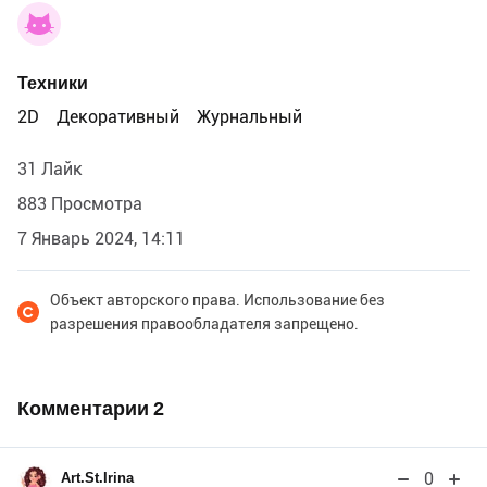
Техники
2D
Декоративный
Журнальный
31 Лайк
883 Просмотра
7 Январь 2024, 14:11
Объект авторского права. Использование без
разрешения правообладателя запрещено.
Комментарии
2
0
Art.St.Irina