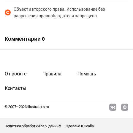
Объект авторского права. Использование без
разрешения правообладателя запрещено.
Комментарии
0
О проекте
Правила
Помощь
Контакты
© 2007–
2026
illustrators.ru
Политика обработки пер. данных
Сделано в
Coalla