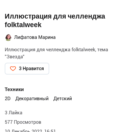
Иллюстрация для челленджа
folktalweek
Лифатова Марина
Иллюстрация для челленджа folktalweek, тема
"Звезда"
3 Нравится
Техники
2D
Декоративный
Детский
3 Лайка
577 Просмотров
10 Декабрь 2022, 16:51