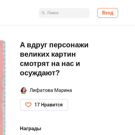
Вход
А вдруг персонажи
великих картин
смотрят на нас и
осуждают?
Лифатова Марина
17 Нравится
Награды