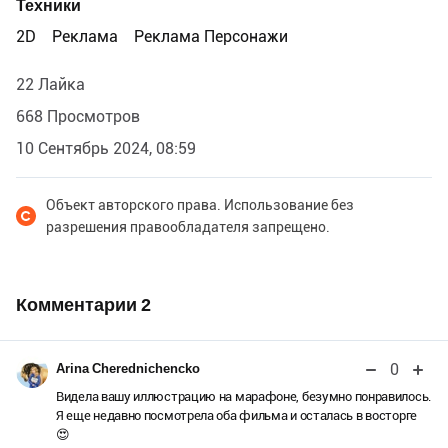
Техники
2D
Реклама
Реклама Персонажи
22 Лайка
668 Просмотров
10 Сентябрь 2024, 08:59
Объект авторского права. Использование без
разрешения правообладателя запрещено.
Комментарии
2
0
Arina Cherednichencko
Видела вашу иллюстрацию на марафоне, безумно понравилось.
Я еще недавно посмотрела оба фильма и осталась в восторге
😍