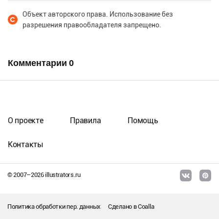
Объект авторского права. Использование без
разрешения правообладателя запрещено.
Комментарии
0
О проекте
Правила
Помощь
Контакты
© 2007–
2026
illustrators.ru
Политика обработки пер. данных
Сделано в
Coalla