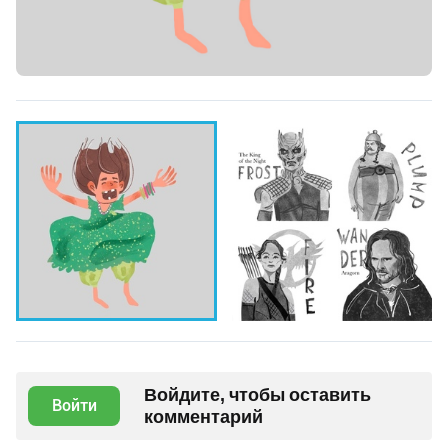
Войдите, чтобы оставить
Войти
комментарий