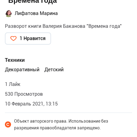
"Времена года"
Лифатова Марина
Разворот книги Валерия Баканова "Времена года"
1 Нравится
Техники
Декоративный
Детский
1 Лайк
530 Просмотров
10 Февраль 2021, 13:15
Объект авторского права. Использование без
разрешения правообладателя запрещено.