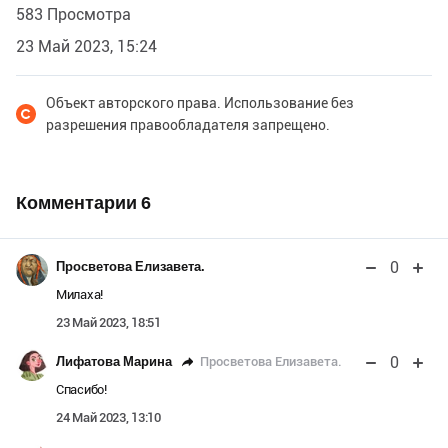
583 Просмотра
23 Май 2023, 15:24
Объект авторского права. Использование без
разрешения правообладателя запрещено.
Комментарии
6
0
Просветова Елизавета.
Милаха!
23 Май 2023, 18:51
0
Просветова Елизавета.
Лифатова Марина
Спасибо!
24 Май 2023, 13:10