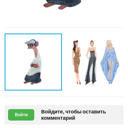
Войдите, чтобы оставить
Войти
комментарий