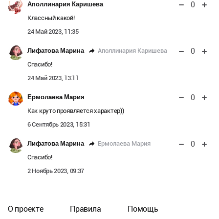
0
Аполлинария Каришева
Классный какой!
24 Май 2023, 11:35
0
Аполлинария Каришева
Лифатова Марина
Спасибо!
24 Май 2023, 13:11
0
Ермолаева Мария
Как круто проявляется характер))
6 Сентябрь 2023, 15:31
0
Ермолаева Мария
Лифатова Марина
Спасибо!
2 Ноябрь 2023, 09:37
О проекте
Правила
Помощь