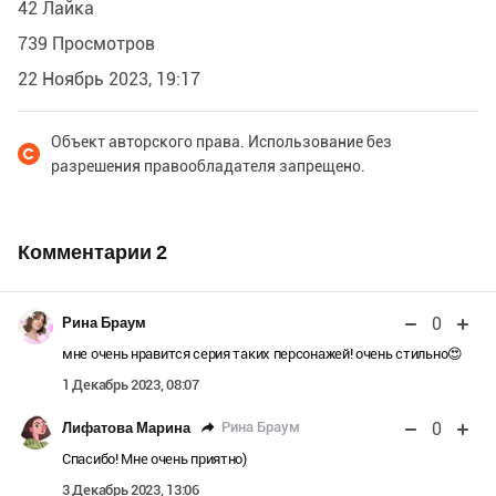
42 Лайка
739 Просмотров
22 Ноябрь 2023, 19:17
Объект авторского права. Использование без
разрешения правообладателя запрещено.
Комментарии
2
0
Рина Браум
мне очень нравится серия таких персонажей! очень стильно😍
1 Декабрь 2023, 08:07
0
Рина Браум
Лифатова Марина
Спасибо! Мне очень приятно)
3 Декабрь 2023, 13:06