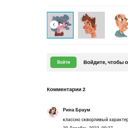
Войдите, чтобы 
Войти
Комментарии
2
Рина Браум
классно скворливый характер