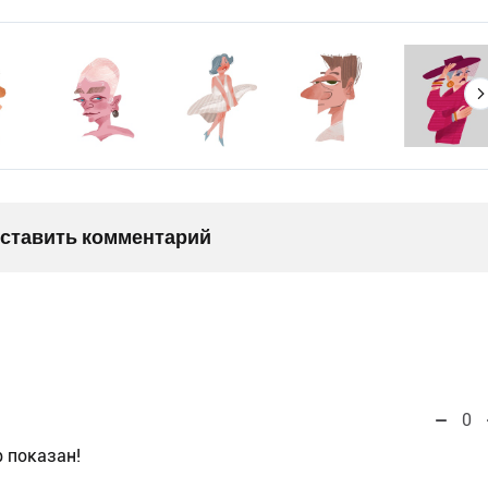
оставить комментарий
0
 показан!