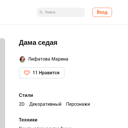
Вход
Дама седая
Лифатова Марина
11 Нравится
Стили
2D
Декоративный
Персонажи
Техники