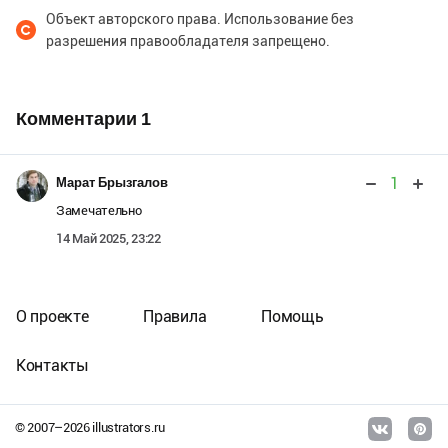
Объект авторского права. Использование без
разрешения правообладателя запрещено.
Комментарии
1
1
Марат Брызгалов
Замечательно
14 Май 2025, 23:22
О проекте
Правила
Помощь
Контакты
© 2007–
2026
illustrators.ru