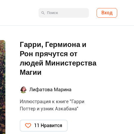
Вход
Гарри, Гермиона и
Рон прячутся от
людей Министерства
Магии
Лифатова Марина
Иллюстрация к книге "Гарри
Поттер и узник Азкабана"
11 Нравится