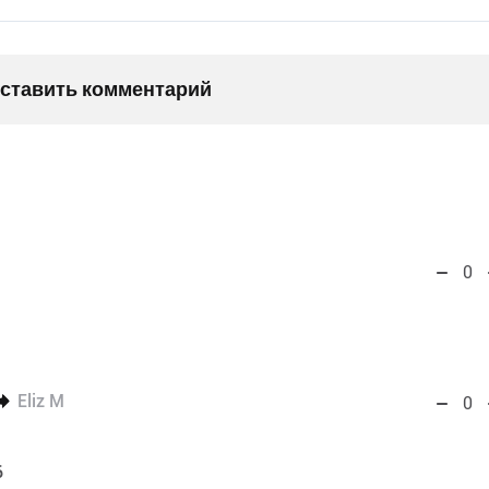
оставить комментарий
0
Eliz M
0
6