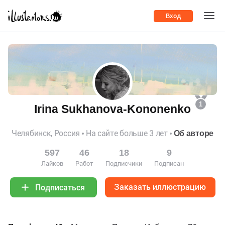
Вход
1
Irina Sukhanova-Kononenko
Челябинск, Россия
На сайте больше 3 лет
Об авторе
597
46
18
9
Лайков
Работ
Подписчики
Подписан
Заказать иллюстрацию
Подписаться