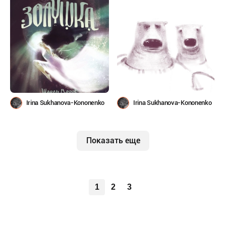
Irina Sukhanova-Kononenko
Irina Sukhanova-Kononenko
Показать еще
1
2
3