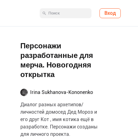
Вход
Персонажи
разработанные для
мерча. Новогодняя
открытка
Irina Sukhanova-Kononenko
Диалог разных архетипов/
личностей домосед Дед Мороз и
его друг Кот , имя котика ещё в
разработке. Персонажи созданы
для личного проекта.