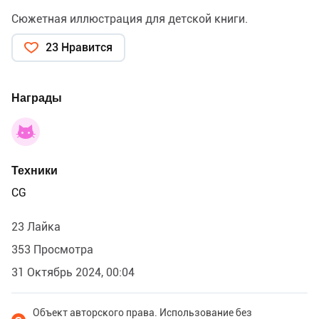
Сюжетная иллюстрация для детской книги.
23 Нравится
Награды
Техники
CG
23 Лайка
353 Просмотра
31 Октябрь 2024, 00:04
Объект авторского права. Использование без