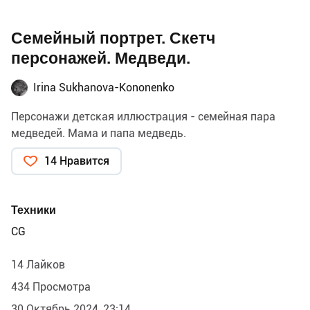
Семейный портрет. Скетч
персонажей. Медведи.
Irina Sukhanova-Kononenko
Персонажи детская иллюстрация - семейная пара
медведей. Мама и папа медведь.
14 Нравится
Техники
CG
14 Лайков
434 Просмотра
30 Октябрь 2024, 23:14