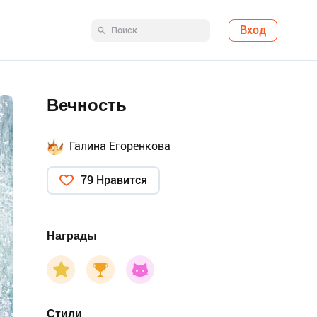
Вход
Вечность
Галина Егоренкова
79 Нравится
Награды
Стили