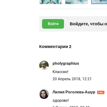
Войдите, чтобы 
Войти
Комментарии
2
pholygraphius
Классно!
20 Апрель 2018, 12:21
Лилия Роголева-Ашур
PRO
здорово!