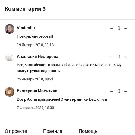
Комментарии
3
0
Vladimiiir
Прекрасная работа!!!
19 Январь 2018, 11:18
0
Анастасия Нестерова
Все, я влюбилась в ваши работы по Снежной Королеве. Хочу
книгу в руках подержать.
25 Январь 2018, 04:21
0
Екатерина Моськина
Все работы прекрасные! Очень нравится Ваш стиль!
7 Февраль 2023, 18:30
О проекте
Правила
Помощь