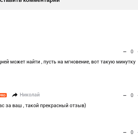
0
дней может найти , пусть на мгновение, вот такую минутку
Николай
0
PRO
ас за ваш , такой прекрасный отзыв)
0