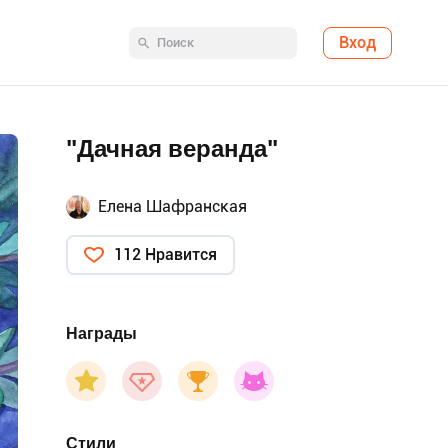
Вход
"Дачная веранда"
Елена Шафранская
112 Нравится
Награды
Стили