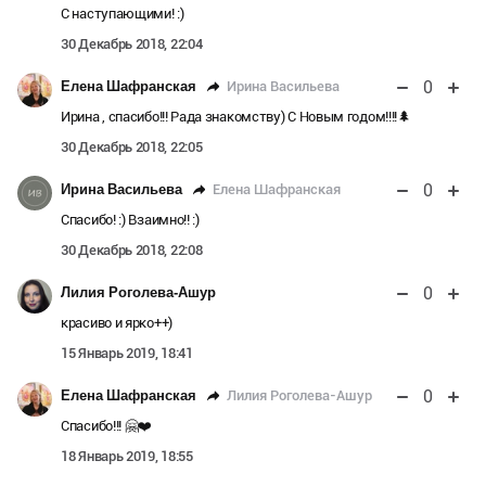
С наступающими! :)
30 Декабрь 2018, 22:04
0
Ирина Васильева
Елена Шафранская
Ирина , спасибо!!! Рада знакомству) С Новым годом!!!!🌲
30 Декабрь 2018, 22:05
0
Елена Шафранская
Ирина Васильева
Спасибо! :) Взаимно!! :)
30 Декабрь 2018, 22:08
0
Лилия Роголева-Ашур
красиво и ярко++)
15 Январь 2019, 18:41
0
Лилия Роголева-Ашур
Елена Шафранская
Спасибо!!! 🤗❤️
18 Январь 2019, 18:55