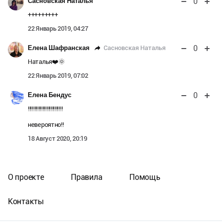
0
Сасновская Наталья
+++++++++
22 Январь 2019, 04:27
0
Сасновская Наталья
Елена Шафранская
Наталья❤️🌞
22 Январь 2019, 07:02
0
Елена Бендус
!!!!!!!!!!!!!!!!!!!!!!!!!!
невероятно!!
18 Август 2020, 20:19
О проекте
Правила
Помощь
Контакты