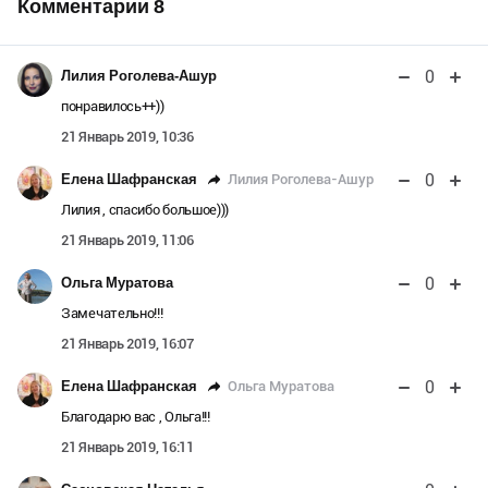
Комментарии
8
0
Лилия Роголева-Ашур
понравилось++))
21 Январь 2019, 10:36
0
Лилия Роголева-Ашур
Елена Шафранская
Лилия , спасибо большое)))
21 Январь 2019, 11:06
0
Ольга Муратова
Замечательно!!!
21 Январь 2019, 16:07
0
Ольга Муратова
Елена Шафранская
Благодарю вас , Ольга!!!
21 Январь 2019, 16:11