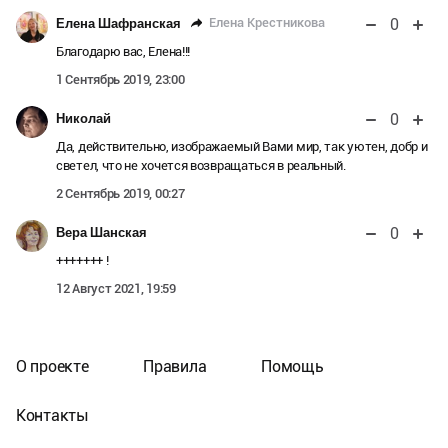
0
Елена Крестникова
Елена Шафранская
Благодарю вас, Елена!!!
1 Сентябрь 2019, 23:00
0
Николай
Да, действительно, изображаемый Вами мир, так уютен, добр и
светел, что не хочется возвращаться в реальный.
2 Сентябрь 2019, 00:27
0
Вера Шанская
+++++++ !
12 Август 2021, 19:59
О проекте
Правила
Помощь
Контакты