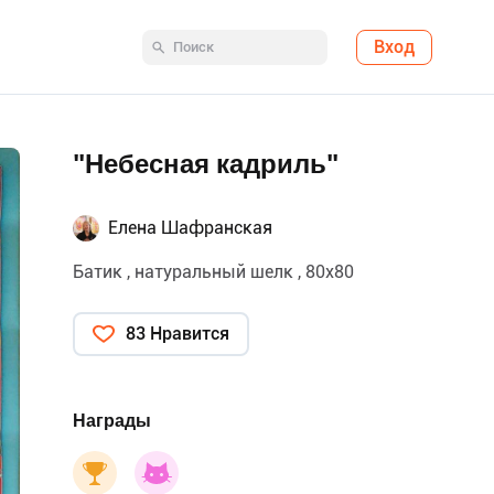
Вход
"Небесная кадриль"
Елена Шафранская
Батик , натуральный шелк , 80х80
83 Нравится
Награды