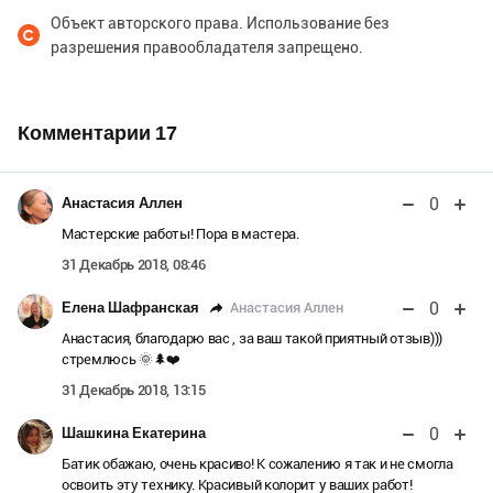
Объект авторского права. Использование без
разрешения правообладателя запрещено.
Комментарии
17
0
Анастасия Аллен
Мастерские работы! Пора в мастера.
31 Декабрь 2018, 08:46
0
Анастасия Аллен
Елена Шафранская
Анастасия, благодарю вас , за ваш такой приятный отзыв)))
стремлюсь 🌞🌲❤️
31 Декабрь 2018, 13:15
0
Шашкина Екатерина
Батик обажаю, очень красиво! К сожалению я так и не смогла
освоить эту технику. Красивый колорит у ваших работ!