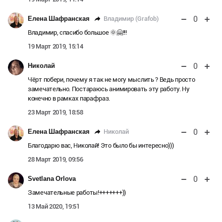
0
Владимир (Grafob)
Елена Шафранская
Владимир, спасибо большое 🌞🤗!!!
19 Март 2019, 15:14
0
Николай
Чёрт побери, почему я так не могу мыслить ? Ведь просто
замечательно. Постараюсь анимировать эту работу. Ну
конечно в рамках парафраз.
23 Март 2019, 18:58
0
Николай
Елена Шафранская
Благодарю вас, Николай! Это было бы интересно)))
28 Март 2019, 09:56
0
Svetlana Orlova
Замечательные работы!+++++++))
13 Май 2020, 19:51