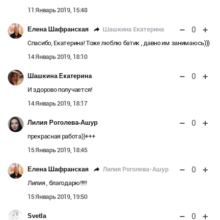
11 Январь 2019, 15:48
0
Шашкина Екатерина
Елена Шафранская
Спасибо, Екатерина! Тоже люблю батик , давно им занимаюсь)))
14 Январь 2019, 18:10
0
Шашкина Екатерина
И здорово получается!
14 Январь 2019, 18:17
0
Лилия Роголева-Ашур
прекрасная работа))+++
15 Январь 2019, 18:45
0
Лилия Роголева-Ашур
Елена Шафранская
Лилия , благодарю!!!!!
15 Январь 2019, 19:50
0
Svetla