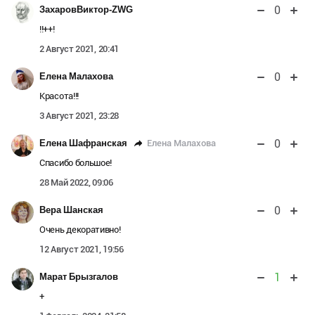
0
ЗахаровВиктор-ZWG
!!++!
2 Август 2021, 20:41
0
Елена Малахова
Красота!!!
3 Август 2021, 23:28
0
Елена Малахова
Елена Шафранская
Спасибо большое!
28 Май 2022, 09:06
0
Вера Шанская
Очень декоративно!
12 Август 2021, 19:56
1
Марат Брызгалов
+