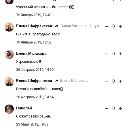
чудесный мишка и зайцы+++++)))))
19 Январь 2019, 12:40
0
Лилия Роголева-Ашур
Елена Шафранская
О, Лилия , благодарю вас!!!
19 Январь 2019, 12:52
0
Елена Малахова
Хорошенькие!!!
26 Февраль 2019, 14:50
0
Елена Малахова
Елена Шафранская
Елена🌞 спасибо большое))))
26 Февраль 2019, 14:54
0
Николай
Сюжет свежо решён.
23 Март 2019, 19:09