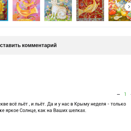
оставить комментарий
1
е всё льёт , и льёт. Да и у нас в Крыму неделя - только
же яркое Солнце, как на Ваших шелках.