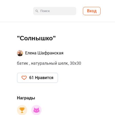
Вход
"Солнышко"
Елена Шафранская
батик , натуральный шелк, 30х30
61 Нравится
Награды