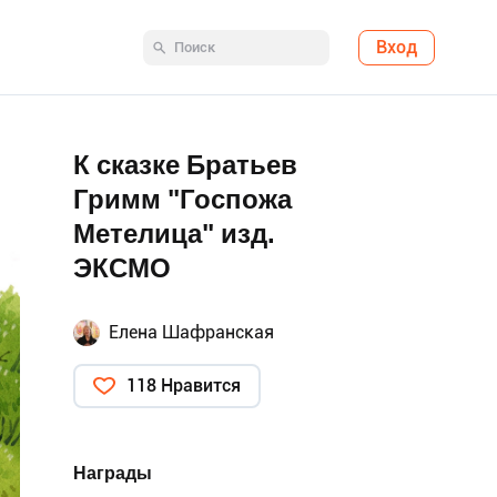
Вход
К сказке Братьев
Гримм "Госпожа
Метелица" изд.
ЭКСМО
Елена Шафранская
118 Нравится
Награды