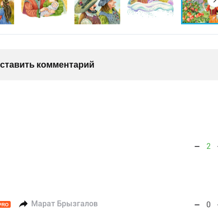
оставить комментарий
2
Марат Брызгалов
0
PRO