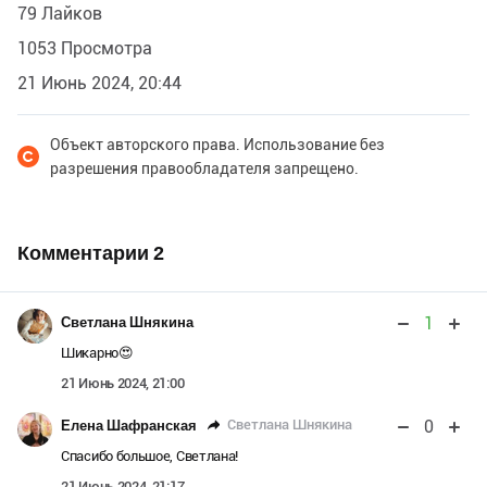
79 Лайков
1053 Просмотра
21 Июнь 2024, 20:44
Объект авторского права. Использование без
разрешения правообладателя запрещено.
Комментарии
2
1
Светлана Шнякина
Шикарно😍
21 Июнь 2024, 21:00
0
Светлана Шнякина
Елена Шафранская
Спасибо большое, Светлана!
21 Июнь 2024, 21:17