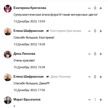
0
Екатерина Крючкова
Супер мистическая атмосфера! И такие интересные цвета!
13 Декабрь 2023, 13:59
0
Екатерина Крючкова
Елена Шафранская
Спасибо большое, Екатерина!
13 Декабрь 2023, 14:28
0
Дина Леонова
Очень красиво!
16 Декабрь 2023, 16:38
0
Дина Леонова
Елена Шафранская
Спасибо большое, Дина!!!!!
16 Декабрь 2023, 17:56
1
Марат Брызгалов
+