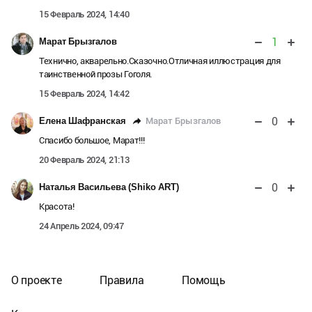
15 Февраль 2024, 14:40
1
Марат Брызгалов
Технично, акварельно.Сказочно.Отличная иллюстрация для
таинственной прозы Гоголя.
15 Февраль 2024, 14:42
0
Марат Брызгалов
Елена Шафранская
Спасибо большое, Марат!!!
20 Февраль 2024, 21:13
0
Наталья Васильева (Shiko ART)
Красота!
24 Апрель 2024, 09:47
О проекте
Правила
Помощь