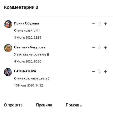
Комментарии
3
0
Ирина Обухова
Очень нравится! :)
3 Июнь 2020, 22:35
0
Светлана Чекурова
У вас уже лето летнее!))
4 Июнь 2020, 10:50
0
PANKRATOVA
Очень красивые цвета )
13 Июнь 2020, 14:32
О проекте
Правила
Помощь