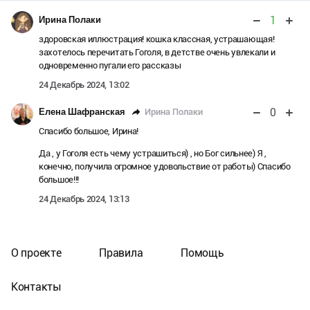
1
Ирина Полаки
здоровская иллюстрация! кошка классная, устрашающая!
захотелось перечитать Гоголя, в детстве очень увлекали и
одновременно пугали его рассказы
24 Декабрь 2024, 13:02
0
Ирина Полаки
Елена Шафранская
Спасибо большое, Ирина!
Да , у Гоголя есть чему устрашиться) , но Бог сильнее) Я ,
конечно, получила огромное удовольствие от работы) Спасибо
большое!!!
24 Декабрь 2024, 13:13
О проекте
Правила
Помощь
Контакты