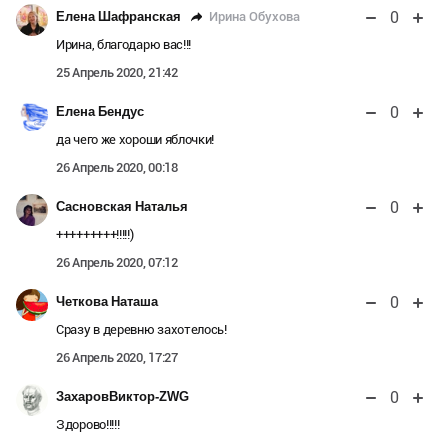
0
Ирина Обухова
Елена Шафранская
Ирина, благодарю вас!!!
25 Апрель 2020, 21:42
0
Елена Бендус
да чего же хороши яблочки!
26 Апрель 2020, 00:18
0
Сасновская Наталья
+++++++++!!!!!)
26 Апрель 2020, 07:12
0
Четкова Наташа
Сразу в деревню захотелось!
26 Апрель 2020, 17:27
0
ЗахаровВиктор-ZWG
Здорово!!!!!