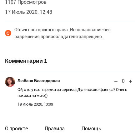
1107 Просмотров
17 Июль 2020, 12:48
Объект авторского права. Использование без
разрешения правообладателя запрещено.
Комментарии
1
0
Любава Благодарная
Ой, это у вас тарелка из сервиза Дулевского фаянса? Очень
похожа на мою))
19 Июль 2020, 13:09
О проекте
Правила
Помощь