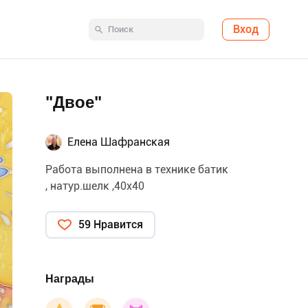
Вход
"Двое"
Елена Шафранская
Работа выполнена в технике батик
, натур.шелк ,40х40
59 Нравится
Награды