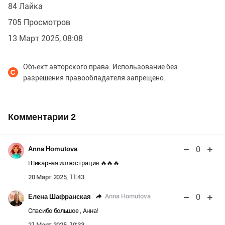
84 Лайка
705 Просмотров
13 Март 2025, 08:08
Объект авторского права. Использование без
разрешения правообладателя запрещено.
Комментарии
2
0
Anna Homutova
Шикарная иллюстрация 🔥🔥🔥
20 Март 2025, 11:43
0
Anna Homutova
Елена Шафранская
Спасибо большое , Анна!
21 Март 2025, 10:33