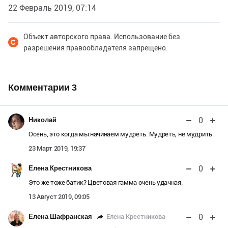
22 Февраль 2019, 07:14
Объект авторского права. Использование без
разрешения правообладателя запрещено.
Комментарии
3
0
Николай
Осень, это когда мы начинаем мудреть. Мудреть, не мудрить.
23 Март 2019, 19:37
0
Елена Крестникова
Это же тоже батик? Цветовая гамма очень удачная.
13 Август 2019, 09:05
0
Елена Крестникова
Елена Шафранская