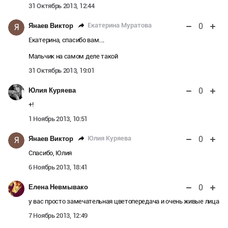
31 Октябрь 2013, 12:44
0
Екатерина Муратова
Янаев Виктор
Я
Екатерина, спасибо вам....
Мальчик на самом деле такой
31 Октябрь 2013, 19:01
0
Юлия Куряева
+!
1 Ноябрь 2013, 10:51
0
Юлия Куряева
Янаев Виктор
Я
Спасибо, Юлия
6 Ноябрь 2013, 18:41
0
Елена Невмывако
у вас просто замечательная цветопередача и очень живые лица
7 Ноябрь 2013, 12:49