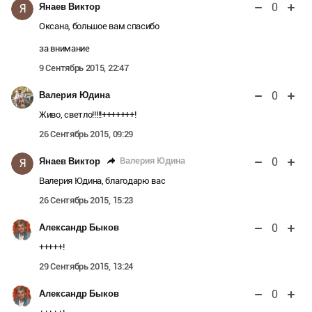
0
Янаев Виктор
Я
Оксана, большое вам спасибо
за внимание
9 Сентябрь 2015, 22:47
0
Валерия Юдина
Живо, светло!!!!!+++++++!
26 Сентябрь 2015, 09:29
0
Валерия Юдина
Янаев Виктор
Я
Валерия Юдина, благодарю вас
26 Сентябрь 2015, 15:23
0
Александр Быков
+++++!
29 Сентябрь 2015, 13:24
0
Александр Быков