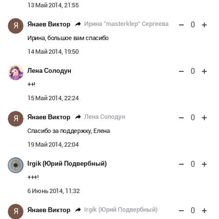
13 Май 2014, 21:55
0
Ирина "masterklep" Сергеева
Янаев Виктор
Я
Ирина, большое вам спасибо
14 Май 2014, 19:50
0
Лена Солодун
++!
15 Май 2014, 22:24
0
Лена Солодун
Янаев Виктор
Я
Спасибо за поддержку, Елена
19 Май 2014, 22:04
0
Irgik (Юрий Подвербный)
+++!
6 Июнь 2014, 11:32
0
Irgik (Юрий Подвербный)
Янаев Виктор
Я