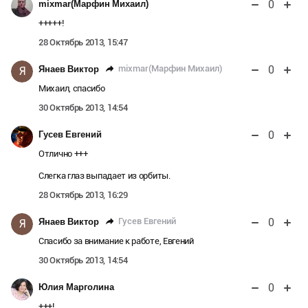
0
mixmar(Марфин Михаил)
+++++!
28 Октябрь 2013, 15:47
0
mixmar(Марфин Михаил)
Янаев Виктор
Я
Михаил, спасибо
30 Октябрь 2013, 14:54
0
Гусев Евгений
Отлично +++
Слегка глаз выпадает из орбиты.
28 Октябрь 2013, 16:29
0
Гусев Евгений
Янаев Виктор
Я
Спасибо за внимание к работе, Евгений
30 Октябрь 2013, 14:54
0
Юлия Марголина
+++!