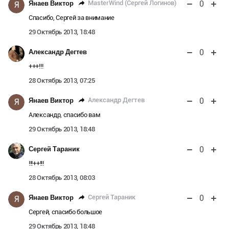
0
MasterWind (Сергей Логинов)
Янаев Виктор
Я
Спасибо, Сергей за внимание
29 Октябрь 2013, 18:48
0
Александр Дегтев
+++!!!
28 Октябрь 2013, 07:25
0
Александр Дегтев
Янаев Виктор
Я
Александр, спасибо вам
29 Октябрь 2013, 18:48
0
Сергей Тараник
!!!++!!!
28 Октябрь 2013, 08:03
0
Сергей Тараник
Янаев Виктор
Я
Сергей, спасибо большое
29 Октябрь 2013, 18:48