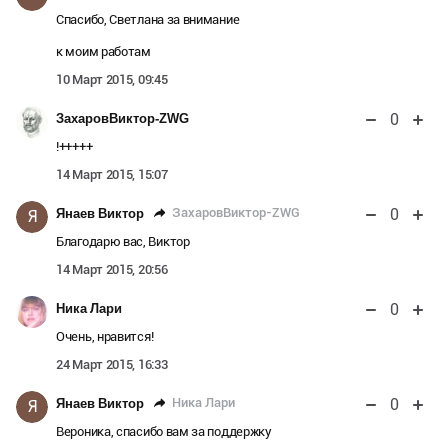
Спасибо, Светлана за внимание
к моим работам
10 Март 2015, 09:45
0
ЗахаровВиктор-ZWG
!+++++
14 Март 2015, 15:07
0
ЗахаровВиктор-ZWG
Янаев Виктор
Я
Благодарю вас, Виктор
14 Март 2015, 20:56
0
Ника Лари
Очень, нравится!
24 Март 2015, 16:33
0
Ника Лари
Янаев Виктор
Я
Вероника, спасибо вам за поддержку