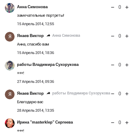
0
Анна Симонова
замечательные портреты!
15 Апрель 2014, 12:55
0
Анна Симонова
Янаев Виктор
Я
Анна, спасибо вам
15 Апрель 2014, 18:36
0
работы Владимира Сухорукова
+++!
27 Апрель 2014, 09:36
0
работы Владимира Сухорукова
Янаев Виктор
Я
Благодарю вас
28 Апрель 2014, 13:35
0
Ирина "masterklep" Сергеева
+++!