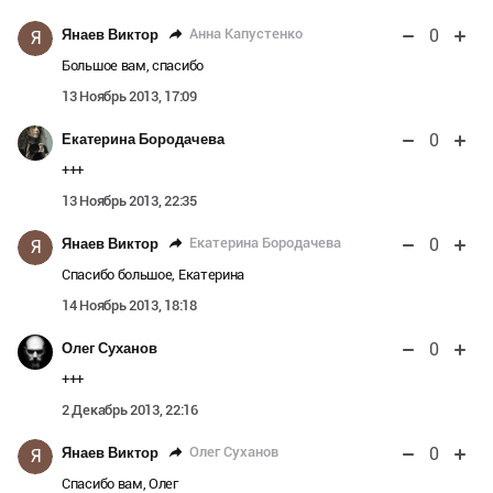
0
Анна Капустенко
Янаев Виктор
Я
Большое вам, спасибо
13 Ноябрь 2013, 17:09
0
Екатерина Бородачева
+++
13 Ноябрь 2013, 22:35
0
Екатерина Бородачева
Янаев Виктор
Я
Спасибо большое, Екатерина
14 Ноябрь 2013, 18:18
0
Олег Суханов
+++
2 Декабрь 2013, 22:16
0
Олег Суханов
Янаев Виктор
Я
Спасибо вам, Олег