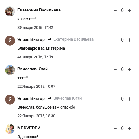
0
Екатерина Васильева
класс +++!
3 Январь 2015, 17:42
0
Екатерина Васильева
Янаев Виктор
Я
Благодарю вас, Екатерина
4 Январь 2015, 12:19
0
Вячеслав Югай
++++!!!
22 Январь 2015, 10:07
0
Вячеслав Югай
Янаев Виктор
Я
Вячеслав, большое вам спасибо
22 Январь 2015, 18:30
0
MEDVEDEV
Здоровско!