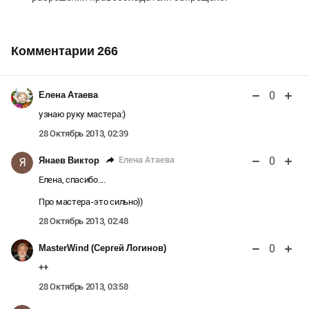
Комментарии
266
0
Елена Атаева
узнаю руку мастера:)
28 Октябрь 2013, 02:39
0
Елена Атаева
Янаев Виктор
Я
Елена, спасибо....
Про мастера-это сильно))
28 Октябрь 2013, 02:48
0
MasterWind (Сергей Логинов)
++
28 Октябрь 2013, 03:58