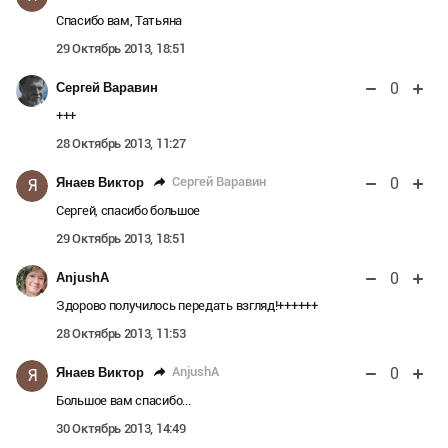
Спасибо вам, Татьяна
29 Октябрь 2013, 18:51
0
Сергей Варавин
+++
28 Октябрь 2013, 11:27
0
Сергей Варавин
Янаев Виктор
Я
Сергей, спасибо большое
29 Октябрь 2013, 18:51
0
AnjushA
Здорово получилось передать взгляд!++++++
28 Октябрь 2013, 11:53
0
AnjushA
Янаев Виктор
Я
Большое вам спасибо...
30 Октябрь 2013, 14:49