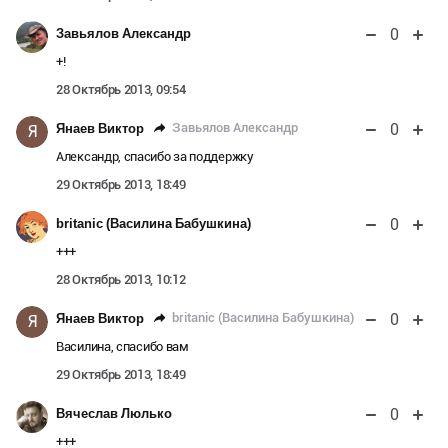
0
Завьялов Александр
+!
28 Октябрь 2013, 09:54
0
Завьялов Александр
Янаев Виктор
Я
Александр, спасибо за поддержку
29 Октябрь 2013, 18:49
0
britanic (Василина Бабушкина)
+++
28 Октябрь 2013, 10:12
0
britanic (Василина Бабушкина)
Янаев Виктор
Я
Василина, спасибо вам
29 Октябрь 2013, 18:49
0
Вячеслав Люлько
+++