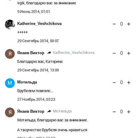
irgik, благодарю вас за внимание
9 Июнь 2014, 01:01
0
Katherine_Veshchikova
+++++
29 Сентябрь 2014, 00:07
0
Katherine_Veshchikova
Янаев Виктор
Я
Благодарю вас, Катерина
29 Сентябрь 2014, 13:09
0
Мотильда
М
Врубелем повеяло...
27 Ноябрь 2014, 03:23
0
Мотильда
Янаев Виктор
Я
Мотильда, благодарю вас за внимание.
А творчество Врубеля очень нравиться