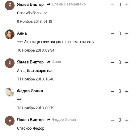
0
Елена Невмывако
Янаев Виктор
Я
Спасибо большое
9 Ноябрь 2013, 01:18
0
Анна
+++ Это лицо хочется долго рассматривать
10 Ноябрь 2013, 09:34
0
Анна
Янаев Виктор
Я
Анна, благодарю вас
11 Ноябрь 2013, 18:40
0
Федор Ионин
++
13 Ноябрь 2013, 00:19
0
Федор Ионин
Янаев Виктор
Я
Спасибо, Федор