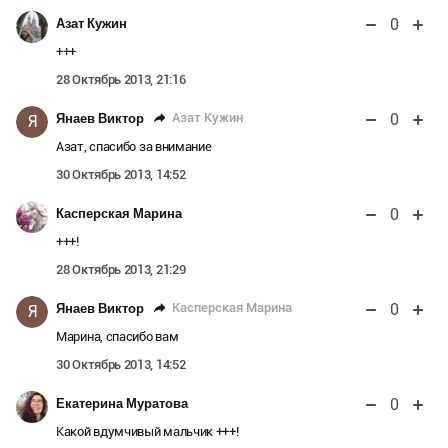
0
Азат Кужин
+++
28 Октябрь 2013, 21:16
0
Азат Кужин
Янаев Виктор
Я
Азат, спасибо за внимание
30 Октябрь 2013, 14:52
0
Касперская Марина
+++!
28 Октябрь 2013, 21:29
0
Касперская Марина
Янаев Виктор
Я
Марина, спасибо вам
30 Октябрь 2013, 14:52
0
Екатерина Муратова
Какой вдумчивый мальчик +++!