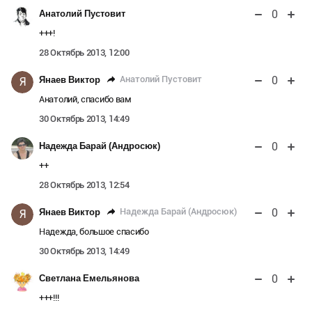
0
Анатолий Пустовит
+++!
28 Октябрь 2013, 12:00
0
Анатолий Пустовит
Янаев Виктор
Я
Анатолий, спасибо вам
30 Октябрь 2013, 14:49
0
Надежда Барай (Андросюк)
++
28 Октябрь 2013, 12:54
0
Надежда Барай (Андросюк)
Янаев Виктор
Я
Надежда, большое спасибо
30 Октябрь 2013, 14:49
0
Светлана Емельянова
+++!!!