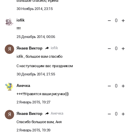
Большое спасибо, Ирина
30 Ноябрь 2014, 23:15
0
iofik
!!!!!
25 Декабрь 2014, 00:06
0
iofik
Янаев Виктор
Я
iofik , большое вам спасибо
С наступающим вас праздником
30 Декабрь 2014, 21:55
0
Анечка
+++!!!Нравятся ваши рисунки)))
2 Январь 2015, 19:27
0
Анечка
Янаев Виктор
Я
Спасибо большое вам, Аня
2 Январь 2015, 19:39