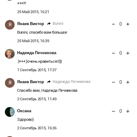
+++!!!
25 Май 2015, 16:21
0
Bunini
Янаев Виктор
Я
Bunini, спасибо вам большое
25 Май 2015, 16:39
0
Надежда Печникова
:)+++:)очень нравиться:0))
1 Сентябрь 2015, 17:37
0
Надежда Печникова
Янаев Виктор
Я
Спасибо вам, Надежда Печникова
2 Сентябрь 2015, 11:49
0
Оксана
Здорово)
2 Сентябрь 2015, 16:36