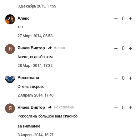
3 Декабрь 2013, 17:59
0
Алекс
+++
27 Март 2014, 06:58
0
Алекс
Янаев Виктор
Я
Алекс, спасибо вам
28 Март 2014, 17:22
0
Роксолана
Очень здорово!
2 Апрель 2014, 17:48
0
Роксолана
Янаев Виктор
Я
Роксолана, большое вам спасибо
за внимание
3 Апрель 2014, 16:27