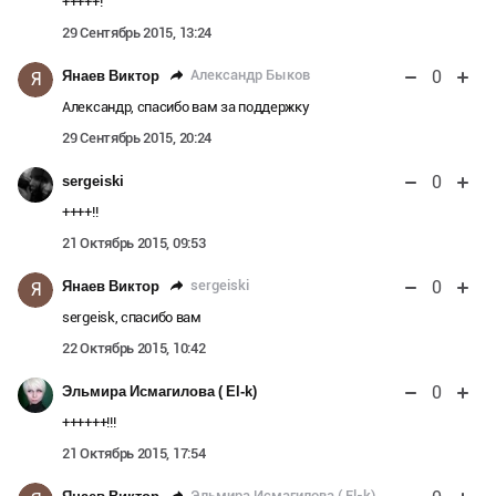
+++++!
29 Сентябрь 2015, 13:24
0
Александр Быков
Янаев Виктор
Я
Александр, спасибо вам за поддержку
29 Сентябрь 2015, 20:24
0
sergeiski
++++!!
21 Октябрь 2015, 09:53
0
sergeiski
Янаев Виктор
Я
sergeisk, спасибо вам
22 Октябрь 2015, 10:42
0
Эльмира Исмагилова ( El-k)
++++++!!!
21 Октябрь 2015, 17:54
Эльмира Исмагилова ( El-k)