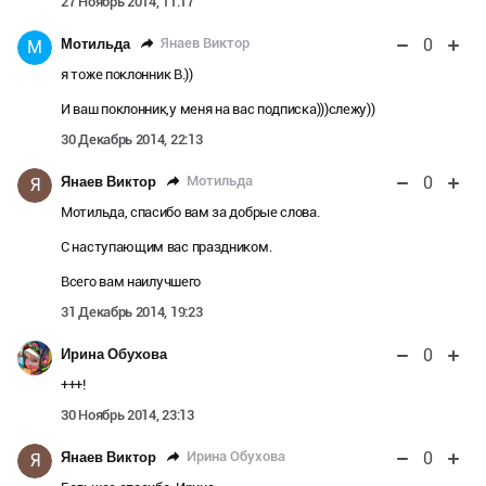
27 Ноябрь 2014, 11:17
0
Янаев Виктор
Мотильда
М
я тоже поклонник В.))
И ваш поклонник,у меня на вас подписка)))слежу))
30 Декабрь 2014, 22:13
0
Мотильда
Янаев Виктор
Я
Мотильда, спасибо вам за добрые слова.
С наступающим вас праздником.
Всего вам наилучшего
31 Декабрь 2014, 19:23
0
Ирина Обухова
+++!
30 Ноябрь 2014, 23:13
0
Ирина Обухова
Янаев Виктор
Я