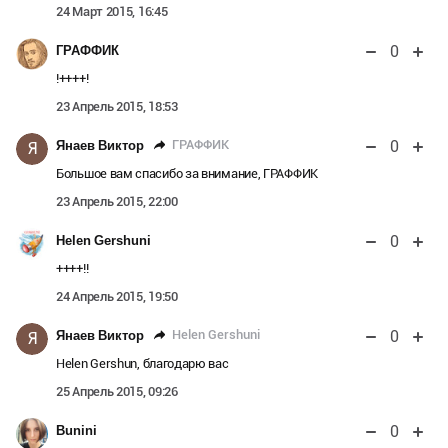
24 Март 2015, 16:45
0
ГРАФФИК
!++++!
23 Апрель 2015, 18:53
0
ГРАФФИК
Янаев Виктор
Я
Большое вам спасибо за внимание, ГРАФФИК
23 Апрель 2015, 22:00
0
Helen Gershuni
++++!!
24 Апрель 2015, 19:50
0
Helen Gershuni
Янаев Виктор
Я
Helen Gershun, благодарю вас
25 Апрель 2015, 09:26
0
Bunini