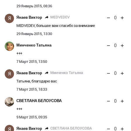
29 Январь 2015, 08:36
0
MEDVEDEV
Янаев Виктор
Я
MEDVEDEV, большое вам спасибо за внимание
29 Январь 2015, 13:30
0
Минченко Татьяна
+++
7 Март 2015, 13:50
0
Минченко Татьяна
Янаев Виктор
Я
Татьяна, благодарю вас
7 Март 2015, 18:33
0
СВЕТЛАНА БЕЛОУСОВА
+++
9 Март 2015, 09:35
0
СВЕТЛАНА БЕЛОУСОВА
Янаев Виктор
Я