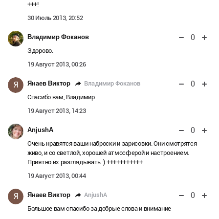
+++!
30 Июль 2013, 20:52
0
Владимир Фоканов
Здорово.
19 Август 2013, 00:26
0
Владимир Фоканов
Янаев Виктор
Я
Спасибо вам, Владимир
19 Август 2013, 14:23
0
AnjushA
Очень нравятся ваши наброски и зарисовки. Они смотрятся
живо, и со светлой, хорошей атмосферой и настроением.
Приятно их разглядывать :) +++++++++++
19 Август 2013, 00:44
0
AnjushA
Янаев Виктор
Я
Большое вам спасибо за добрые слова и внимание