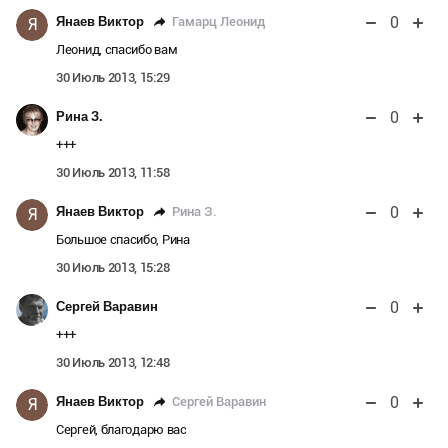
0
Гамарц Леонид
Янаев Виктор
Я
Леонид, спасибо вам
30 Июль 2013, 15:29
0
Рина З.
+++
30 Июль 2013, 11:58
0
Рина З.
Янаев Виктор
Я
Большое спасибо, Рина
30 Июль 2013, 15:28
0
Сергей Варавин
+++
30 Июль 2013, 12:48
0
Сергей Варавин
Янаев Виктор
Я
Сергей, благодарю вас