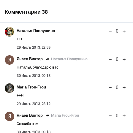
Комментарии
38
0
Наталья Павлушина
+++
29 Июль 2013, 22:59
0
Наталья Павлушина
Янаев Виктор
Я
Наталья, благодарю вас
30 Июль 2013, 09:13
0
Maria Frou-Frou
+++!
29 Июль 2013, 23:12
0
Maria Frou-Frou
Янаев Виктор
Я
Спасибо вам..
30 Июль 2013, 09:13