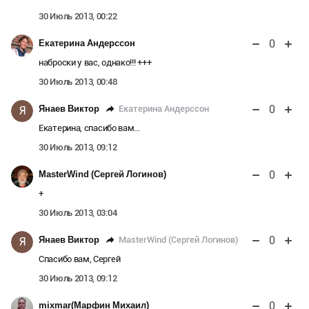
30 Июль 2013, 00:22
0
Екатерина Андерссон
наброски у вас, однако!!! +++
30 Июль 2013, 00:48
0
Екатерина Андерссон
Янаев Виктор
Я
Екатерина, спасибо вам...
30 Июль 2013, 09:12
0
MasterWind (Сергей Логинов)
+
30 Июль 2013, 03:04
0
MasterWind (Сергей Логинов)
Янаев Виктор
Я
Спасибо вам, Сергей
30 Июль 2013, 09:12
0
mixmar(Марфин Михаил)