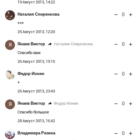
19 Август 2013, 14:22
0
Наталия Спиренкова
+++
25 Август 2013, 12:20
0
Наталия Спиренкова
Янаев Виктор
Я
Спасибо вам
26 Август 2013, 19:15
0
Федор Ионин
+
26 Август 2013, 23:43
0
Федор Ионин
Янаев Виктор
Я
Спасибо большое
28 Август 2013, 16:42
0
Владимира Разина