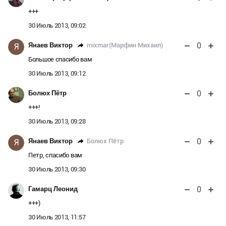
+++
30 Июль 2013, 09:02
0
mixmar(Марфин Михаил)
Янаев Виктор
Я
Большое спасибо вам
30 Июль 2013, 09:12
0
Болюх Пётр
+++!
30 Июль 2013, 09:28
0
Болюх Пётр
Янаев Виктор
Я
Петр, спасибо вам
30 Июль 2013, 09:30
0
Гамарц Леонид
+++)
30 Июль 2013, 11:57