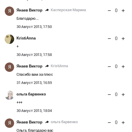
0
Касперская Марина
Янаев Виктор
Я
Благодарю....
30 Август 2013, 17:50
0
KristiAnna
+
30 Август 2013, 17:58
0
KristiAnna
Янаев Виктор
Я
Спасибо вам за плюс
31 Август 2013, 16:59
0
ольга барвенко
+++
30 Август 2013, 18:04
0
ольга барвенко
Янаев Виктор
Я
Ольга, благодарю вас