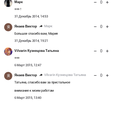
0
Марк
+++ !
31 Декабрь 2014, 14:53
0
Марк
Янаев Виктор
Я
Большое спасибо вам, Мария
31 Декабрь 2014, 19:21
0
Vilvarin Кузнецова Татьяна
+++
6 Март 2015, 12:47
0
Vilvarin Кузнецова Татьяна
Янаев Виктор
Я
Татьяна, спасибо вам за пристальное
внимание к моим работам
6 Март 2015, 13:40