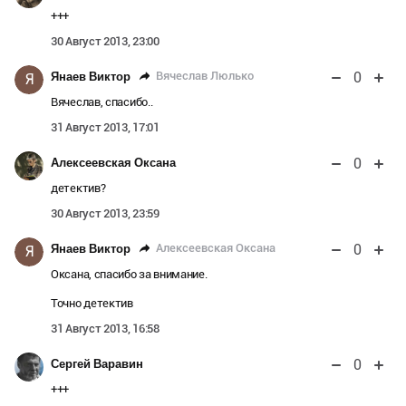
+++
30 Август 2013, 23:00
0
Вячеслав Люлько
Янаев Виктор
Я
Вячеслав, спасибо..
31 Август 2013, 17:01
0
Алексеевская Оксана
детектив?
30 Август 2013, 23:59
0
Алексеевская Оксана
Янаев Виктор
Я
Оксана, спасибо за внимание.
Точно детектив
31 Август 2013, 16:58
0
Сергей Варавин
+++