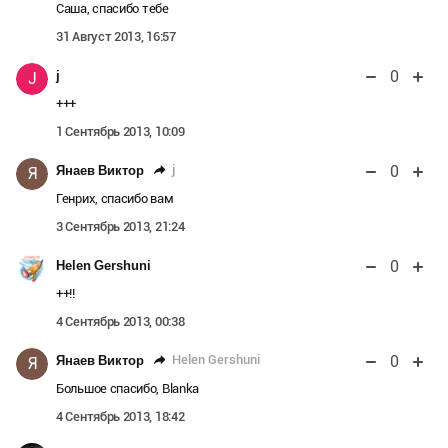
Саша, спасибо тебе
31 Август 2013, 16:57
0
j
J
+++
1 Сентябрь 2013, 10:09
0
j
Янаев Виктор
Я
Генрих, спасибо вам
3 Сентябрь 2013, 21:24
0
Helen Gershuni
++!!
4 Сентябрь 2013, 00:38
0
Helen Gershuni
Янаев Виктор
Я
Большое спасибо, Blanka
4 Сентябрь 2013, 18:42