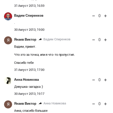
31 Август 2013, 16:59
0
Вадим Спиренков
.
30 Август 2013, 19:00
0
Вадим Спиренков
Янаев Виктор
Я
Вадим, привет.
Что это за точка, или я что-то пропустил.
Спасибо тебе
31 Август 2013, 17:00
0
Анна Новикова
Девушка-загадка :)
30 Август 2013, 19:17
0
Анна Новикова
Янаев Виктор
Я
Анна, спасибо большое