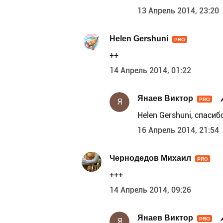
13 Апрель 2014, 23:20
Helen Gershuni
PRO
++
14 Апрель 2014, 01:22
Янаев Виктор
PRO
Я
Helen Gershuni, спасиб
16 Апрель 2014, 21:54
Чернодедов Михаил
PRO
+++
14 Апрель 2014, 09:26
Янаев Виктор
PRO
Я