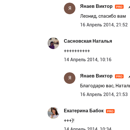
Янаев Виктор
PRO
Я
Леонид, спасибо вам
16 Апрель 2014, 21:52
Сасновская Наталья
++++++++++
14 Апрель 2014, 10:16
Янаев Виктор
PRO
Я
Благодарю вас, Натал
16 Апрель 2014, 21:53
Екатерина Бабок
PRO
+++)!
14 Апрель 2014, 10:34