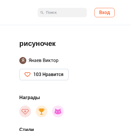
Вход
рисуночек
Я
Янаев Виктор
103 Нравится
Награды
Стили