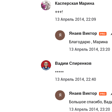
Касперская Марина
+++!
13 Апрель 2014, 22:09
Янаев Виктор
PRO
Я
Благодарю , Марина
13 Апрель 2014, 23:20
Вадим Спиренков
*****
13 Апрель 2014, 22:40
Янаев Виктор
PRO
Я
Большое спасибо, Вад
13 Апрель 2014, 23:20