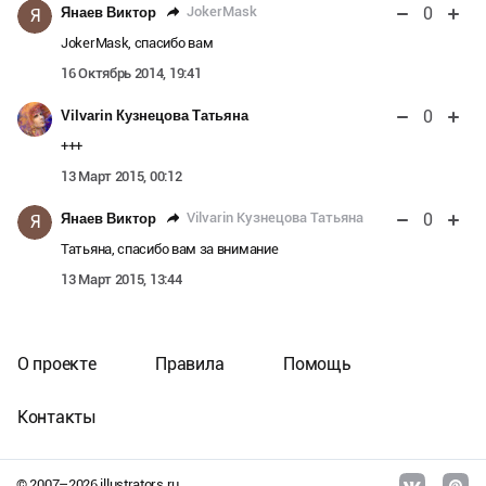
0
JokerMask
Янаев Виктор
Я
JokerMask, спасибо вам
16 Октябрь 2014, 19:41
0
Vilvarin Кузнецова Татьяна
+++
13 Март 2015, 00:12
0
Vilvarin Кузнецова Татьяна
Янаев Виктор
Я
Татьяна, спасибо вам за внимание
13 Март 2015, 13:44
О проекте
Правила
Помощь
Контакты
© 2007–
2026
illustrators.ru