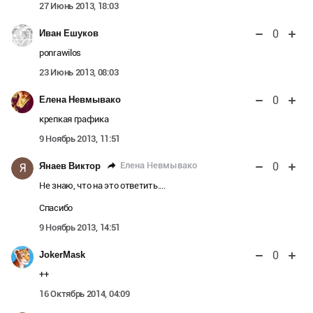
27 Июнь 2013, 18:03
0
Иван Ешуков
ponrawilos
23 Июнь 2013, 08:03
0
Елена Невмывако
крепкая графика
9 Ноябрь 2013, 11:51
0
Елена Невмывако
Янаев Виктор
Я
Не знаю, что на это ответить....
Спасибо
9 Ноябрь 2013, 14:51
0
JokerMask
++
16 Октябрь 2014, 04:09