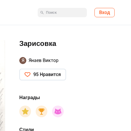
Вход
Зарисовка
Я
Янаев Виктор
95 Нравится
Награды
Стили