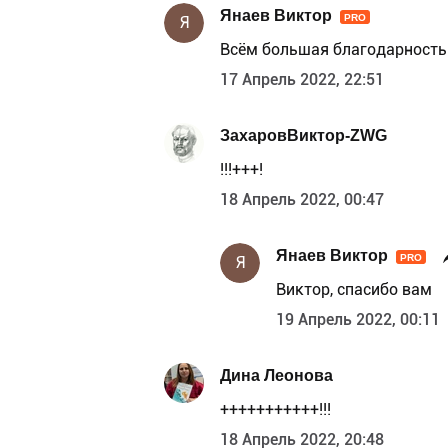
Янаев Виктор
PRO
Я
Всём большая благодарность 
17 Апрель 2022, 22:51
ЗахаровВиктор-ZWG
!!!+++!
18 Апрель 2022, 00:47
Янаев Виктор
PRO
Я
Виктор, спасибо вам
19 Апрель 2022, 00:11
Дина Леонова
+++++++++++!!!
18 Апрель 2022, 20:48