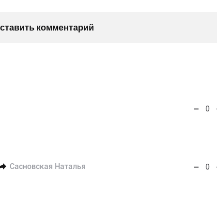
оставить комментарий
0
Сасновская Наталья
0