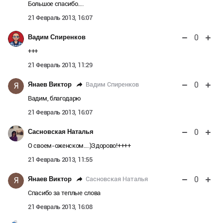
Большое спасибо….
21 Февраль 2013, 16:07
0
Вадим Спиренков
+++
21 Февраль 2013, 11:29
0
Вадим Спиренков
Янаев Виктор
Я
Вадим, благодарю
21 Февраль 2013, 16:07
0
Сасновская Наталья
О своем-оженском….)Здорово!++++
21 Февраль 2013, 11:55
0
Сасновская Наталья
Янаев Виктор
Я
Спасибо за теплые слова
21 Февраль 2013, 16:08