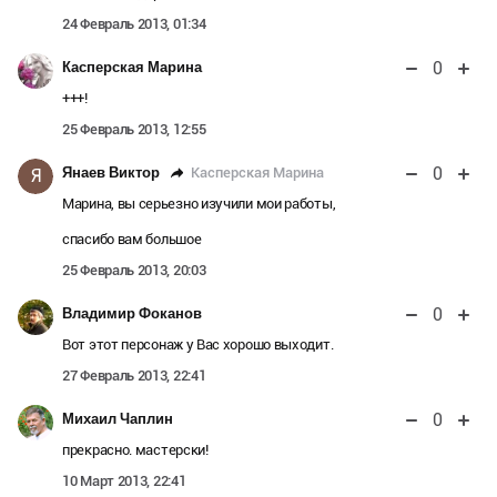
24 Февраль 2013, 01:34
0
Касперская Марина
+++!
25 Февраль 2013, 12:55
0
Касперская Марина
Янаев Виктор
Я
Марина, вы серьезно изучили мои работы,
спасибо вам большое
25 Февраль 2013, 20:03
0
Владимир Фоканов
Вот этот персонаж у Вас хорошо выходит.
27 Февраль 2013, 22:41
0
Михаил Чаплин
прекрасно. мастерски!
10 Март 2013, 22:41