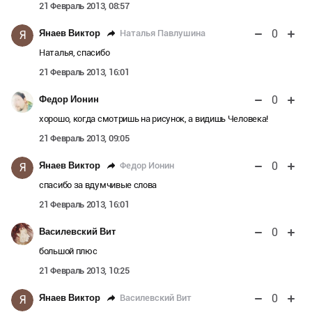
21 Февраль 2013, 08:57
0
Наталья Павлушина
Янаев Виктор
Я
Наталья, спасибо
21 Февраль 2013, 16:01
0
Федор Ионин
хорошо, когда смотришь на рисунок, а видишь Человека!
21 Февраль 2013, 09:05
0
Федор Ионин
Янаев Виктор
Я
спасибо за вдумчивые слова
21 Февраль 2013, 16:01
0
Василевский Вит
большой плюс
21 Февраль 2013, 10:25
0
Василевский Вит
Янаев Виктор
Я