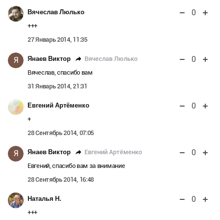
0
Вячеслав Люлько
+++
27 Январь 2014, 11:35
0
Вячеслав Люлько
Янаев Виктор
Я
Вячеслав, спасибо вам
31 Январь 2014, 21:31
0
Евгений Артёменко
+
28 Сентябрь 2014, 07:05
0
Евгений Артёменко
Янаев Виктор
Я
Евгений, спасибо вам за внимание
28 Сентябрь 2014, 16:48
0
Наталья Н.
+++