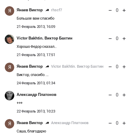
0
rhscf7
Янаев Виктор
Я
Большое вам спасибо
21 Февраль 2013, 16:09
0
Victor Bakhtin. Виктор Бахтин
Хорошо Федор сказал…
21 Февраль 2013, 17:51
0
Victor Bakhtin. Виктор Бахтин
Янаев Виктор
Я
Виктор, спасибо. …
24 Февраль 2013, 01:34
0
Александр Платонов
+++
22 Февраль 2013, 10:23
0
Александр Платонов
Янаев Виктор
Я
Саша, благодарю